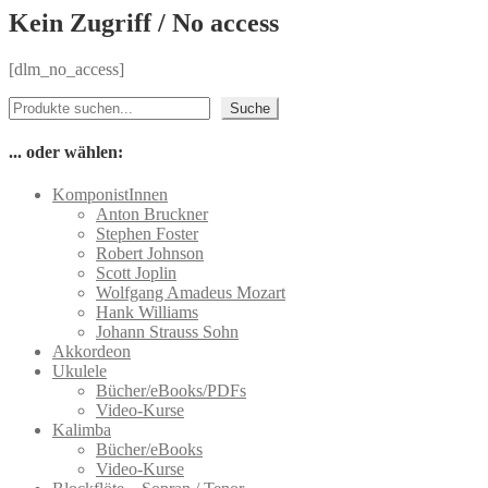
Kein Zugriff / No access
[dlm_no_access]
Suchen
Suche
... oder wählen:
KomponistInnen
Anton Bruckner
Stephen Foster
Robert Johnson
Scott Joplin
Wolfgang Amadeus Mozart
Hank Williams
Johann Strauss Sohn
Akkordeon
Ukulele
Bücher/eBooks/PDFs
Video-Kurse
Kalimba
Bücher/eBooks
Video-Kurse