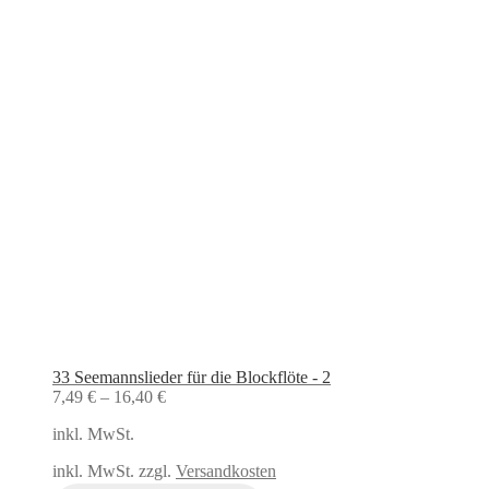
33 Seemannslieder für die Blockflöte - 2
7,49
€
–
16,40
€
inkl. MwSt.
inkl. MwSt. zzgl.
Versandkosten