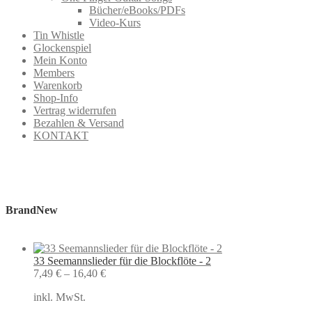
Bücher/eBooks/PDFs
Video-Kurs
Tin Whistle
Glockenspiel
Mein Konto
Members
Warenkorb
Shop-Info
Vertrag widerrufen
Bezahlen & Versand
KONTAKT
BrandNew
33 Seemannslieder für die Blockflöte - 2
7,49
€
–
16,40
€
inkl. MwSt.