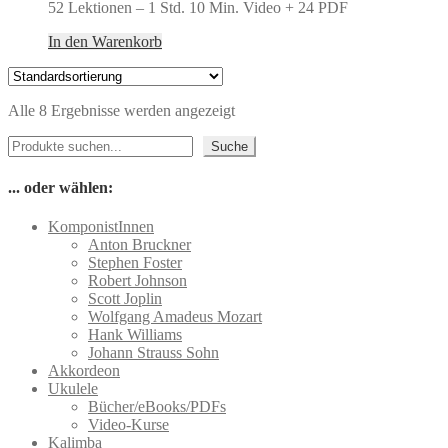
52 Lektionen – 1 Std. 10 Min. Video + 24 PDF
In den Warenkorb
Alle 8 Ergebnisse werden angezeigt
Suchen
Suche
... oder wählen:
KomponistInnen
Anton Bruckner
Stephen Foster
Robert Johnson
Scott Joplin
Wolfgang Amadeus Mozart
Hank Williams
Johann Strauss Sohn
Akkordeon
Ukulele
Bücher/eBooks/PDFs
Video-Kurse
Kalimba