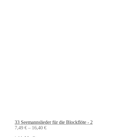
33 Seemannslieder für die Blockflöte - 2
7,49
€
–
16,40
€