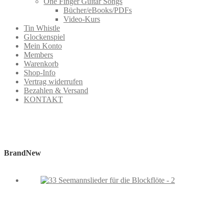
One Finger Guitar Songs
Bücher/eBooks/PDFs
Video-Kurs
Tin Whistle
Glockenspiel
Mein Konto
Members
Warenkorb
Shop-Info
Vertrag widerrufen
Bezahlen & Versand
KONTAKT
BrandNew