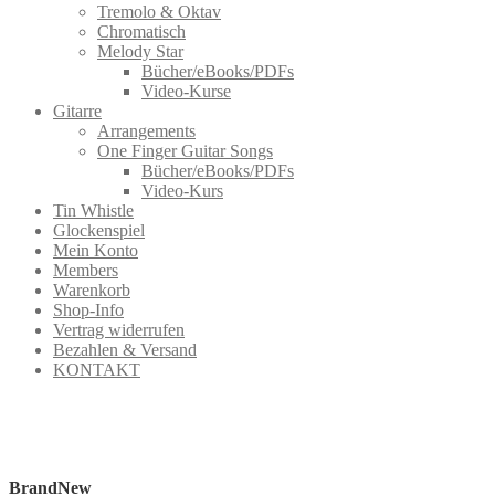
Tremolo & Oktav
Chromatisch
Melody Star
Bücher/eBooks/PDFs
Video-Kurse
Gitarre
Arrangements
One Finger Guitar Songs
Bücher/eBooks/PDFs
Video-Kurs
Tin Whistle
Glockenspiel
Mein Konto
Members
Warenkorb
Shop-Info
Vertrag widerrufen
Bezahlen & Versand
KONTAKT
BrandNew