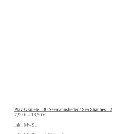
Play Ukulele - 30 Seemannslieder / Sea Shanties - 2
7,99
€
–
16,50
€
inkl. MwSt.