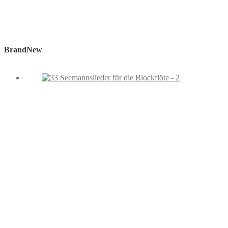
BrandNew