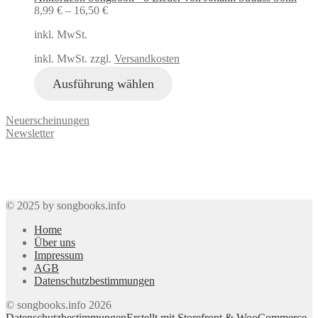
8,99
€
–
16,50
€
inkl. MwSt.
inkl. MwSt. zzgl.
Versandkosten
Ausführung wählen
Neuerscheinungen
Newsletter
© 2025 by songbooks.info
Home
Über uns
Impressum
AGB
Datenschutzbestimmungen
© songbooks.info 2026
Datenschutzbestimmungen
Erstellt mit Storefront & WooCommerce
.