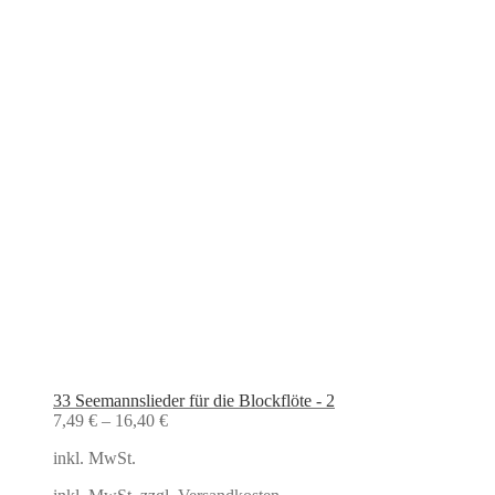
33 Seemannslieder für die Blockflöte - 2
7,49
€
–
16,40
€
inkl. MwSt.