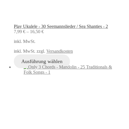
Play Ukulele - 30 Seemannslieder / Sea Shanties - 2
7,99
€
–
16,50
€
inkl. MwSt.
inkl. MwSt. zzgl.
Versandkosten
Ausführung wählen