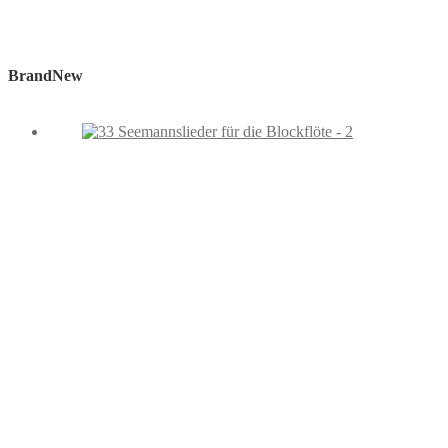
BrandNew