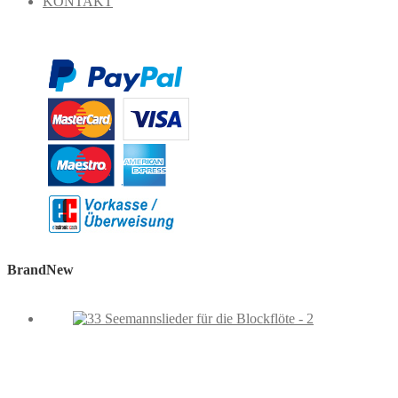
KONTAKT
BrandNew