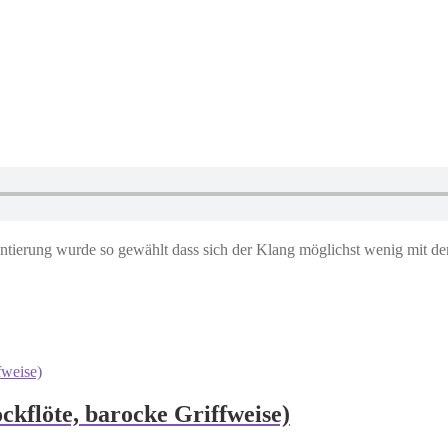
ierung wurde so gewählt dass sich der Klang möglichst wenig mit dem
ockflöte, barocke Griffweise)