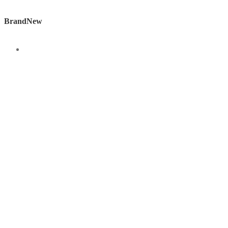
BrandNew