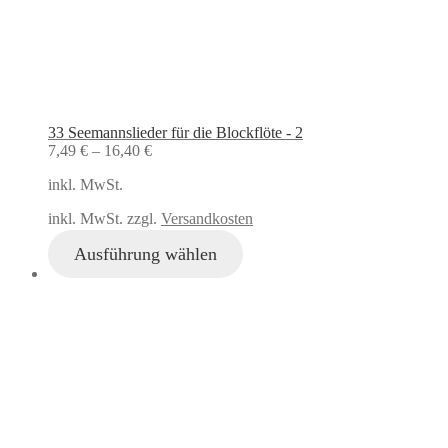
33 Seemannslieder für die Blockflöte - 2
7,49
€
–
16,40
€
inkl. MwSt.
inkl. MwSt. zzgl.
Versandkosten
Ausführung wählen