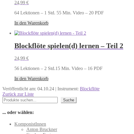
24,99
€
64 Lektionen – 1 Std. 55 Min. Video – 20 PDF
In den Warenkorb
Blockflöte spielen(d) lernen – Teil 2
24,99
€
56 Lektionen – 2 Std.15 Min. Video – 16 PDF
In den Warenkorb
Veröffentlicht am: 04.10.24 | Instrument:
Blockflöte
Zurück zur Liste
Suchen
Suche
... oder wählen:
KomponistInnen
Anton Bruckner