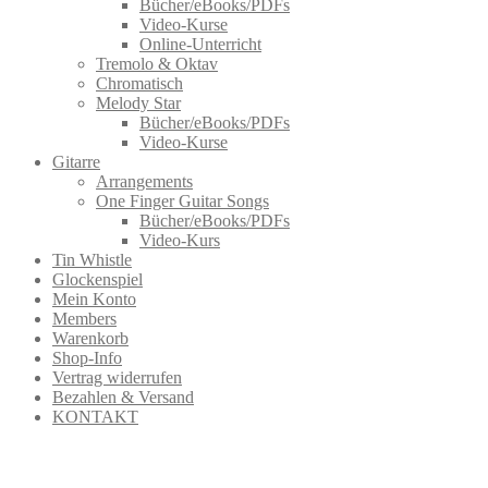
Bücher/eBooks/PDFs
Video-Kurse
Online-Unterricht
Tremolo & Oktav
Chromatisch
Melody Star
Bücher/eBooks/PDFs
Video-Kurse
Gitarre
Arrangements
One Finger Guitar Songs
Bücher/eBooks/PDFs
Video-Kurs
Tin Whistle
Glockenspiel
Mein Konto
Members
Warenkorb
Shop-Info
Vertrag widerrufen
Bezahlen & Versand
KONTAKT