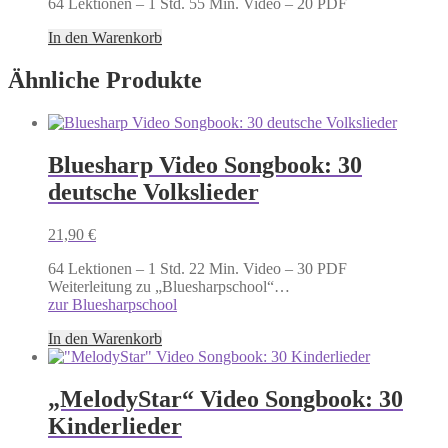
64 Lektionen – 1 Std. 55 Min. Video – 20 PDF
In den Warenkorb
Ähnliche Produkte
Bluesharp Video Songbook: 30
deutsche Volkslieder
21,90
€
64 Lektionen – 1 Std. 22 Min. Video – 30 PDF
Weiterleitung zu „Bluesharpschool“…
zur Bluesharpschool
In den Warenkorb
„MelodyStar“ Video Songbook: 30
Kinderlieder