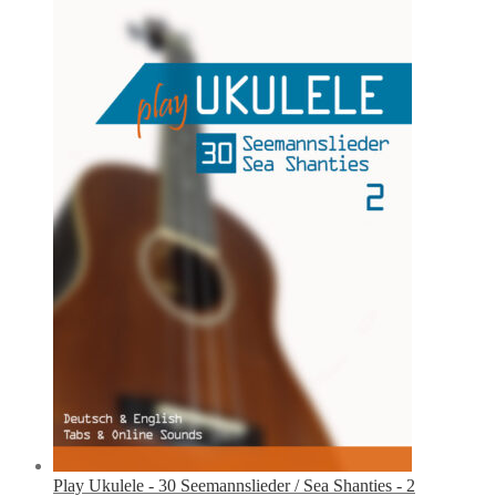
Play Ukulele - 30 Seemannslieder / Sea Shanties - 2