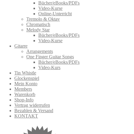
Bücher/eBooks/PDFs
Video-Kurse
Online-Unterricht
Tremolo & Oktav
Chromatisch
Melody Star
Bücher/eBooks/PDFs
Video-Kurse
Gitarre
Arrangements
One Finger Guitar Songs
Bücher/eBooks/PDFs
Video-Kurs
Tin Whistle
Glockenspiel
Mein Konto
Members
Warenkorb
Shop-Info
Vertrag widerrufen
Bezahlen & Versand
KONTAKT