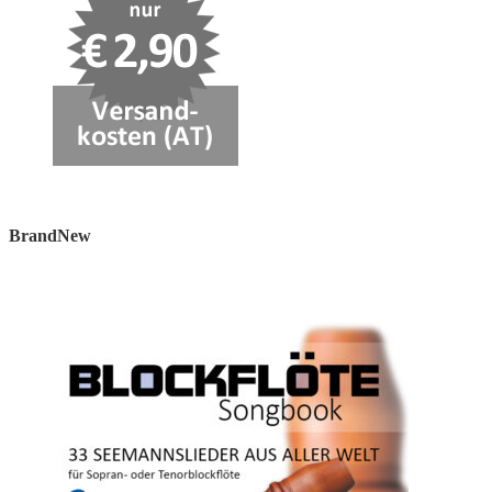
BrandNew