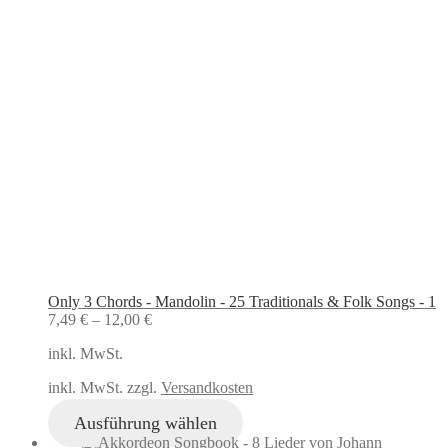
Only 3 Chords - Mandolin - 25 Traditionals & Folk Songs - 1
7,49
€
–
12,00
€
inkl. MwSt.
inkl. MwSt. zzgl.
Versandkosten
Ausführung wählen