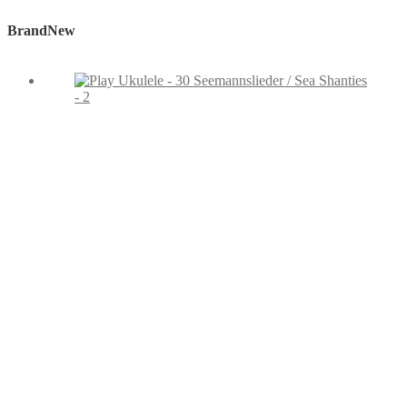
BrandNew