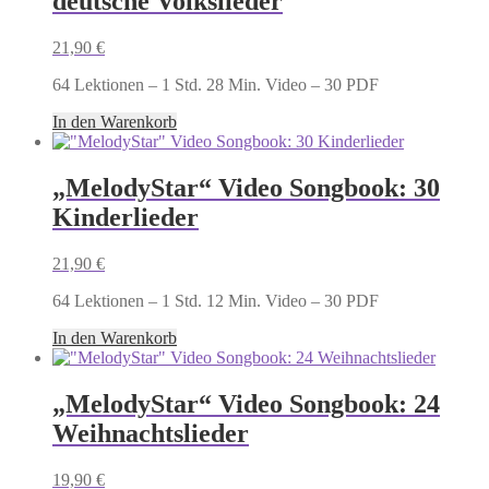
deutsche Volkslieder
21,90
€
64 Lektionen – 1 Std. 28 Min. Video – 30 PDF
In den Warenkorb
„MelodyStar“ Video Songbook: 30
Kinderlieder
21,90
€
64 Lektionen – 1 Std. 12 Min. Video – 30 PDF
In den Warenkorb
„MelodyStar“ Video Songbook: 24
Weihnachtslieder
19,90
€