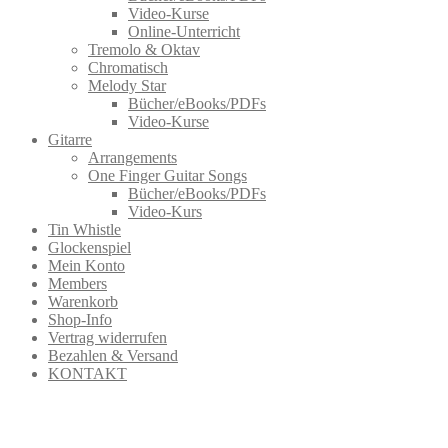
Video-Kurse
Online-Unterricht
Tremolo & Oktav
Chromatisch
Melody Star
Bücher/eBooks/PDFs
Video-Kurse
Gitarre
Arrangements
One Finger Guitar Songs
Bücher/eBooks/PDFs
Video-Kurs
Tin Whistle
Glockenspiel
Mein Konto
Members
Warenkorb
Shop-Info
Vertrag widerrufen
Bezahlen & Versand
KONTAKT