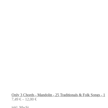
Only 3 Chords - Mandolin - 25 Traditionals & Folk Songs - 1
7,49
€
–
12,00
€
inkl. MwSt.