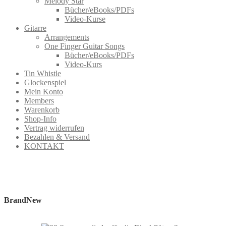
Melody Star
Bücher/eBooks/PDFs
Video-Kurse
Gitarre
Arrangements
One Finger Guitar Songs
Bücher/eBooks/PDFs
Video-Kurs
Tin Whistle
Glockenspiel
Mein Konto
Members
Warenkorb
Shop-Info
Vertrag widerrufen
Bezahlen & Versand
KONTAKT
BrandNew