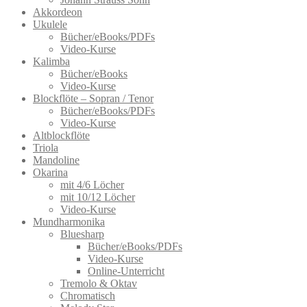
Akkordeon
Ukulele
Bücher/eBooks/PDFs
Video-Kurse
Kalimba
Bücher/eBooks
Video-Kurse
Blockflöte – Sopran / Tenor
Bücher/eBooks/PDFs
Video-Kurse
Altblockflöte
Triola
Mandoline
Okarina
mit 4/6 Löcher
mit 10/12 Löcher
Video-Kurse
Mundharmonika
Bluesharp
Bücher/eBooks/PDFs
Video-Kurse
Online-Unterricht
Tremolo & Oktav
Chromatisch