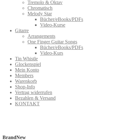
Tremolo & Oktav
Chromatisch
Melody Star
Bücher/eBooks/PDFs
Video-Kurse
Gitarre
Arrangements
One Finger Guitar Songs
Bücher/eBooks/PDFs
Video-Kurs
Tin Whistle
Glockenspiel
Mein Konto
Members
Warenkorb
Shop-Info
Vertrag widerrufen
Bezahlen & Versand
KONTAKT
BrandNew