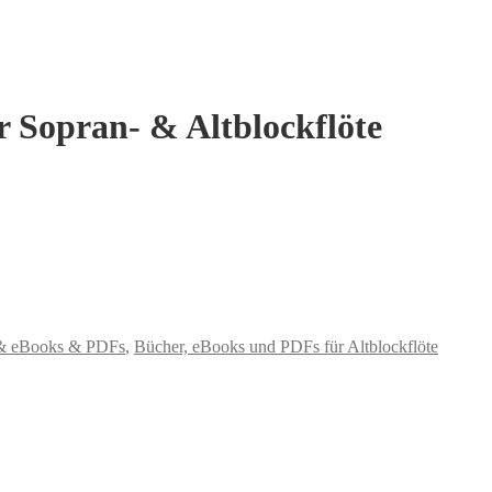
r Sopran- & Altblockflöte
r & eBooks & PDFs
,
Bücher, eBooks und PDFs für Altblockflöte