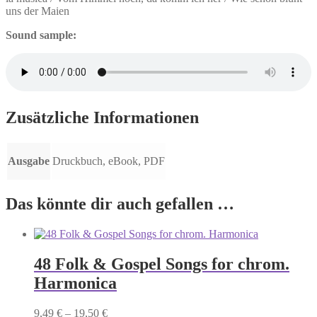
uns der Maien
Sound sample:
Zusätzliche Informationen
Ausgabe
Druckbuch, eBook, PDF
Das könnte dir auch gefallen …
48 Folk & Gospel Songs for chrom.
Harmonica
9,49
€
–
19,50
€