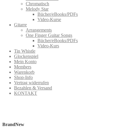
Chromatisch
Melody Star
Bücher/eBooks/PDFs
Video-Kurse
Gitarre
Arrangements
One Finger Guitar Songs
Bücher/eBooks/PDFs
Video-Kurs
Tin Whistle
Glockenspiel
Mein Konto
Members
Warenkorb
Shop-Info
Vertrag widerrufen
Bezahlen & Versand
KONTAKT
BrandNew