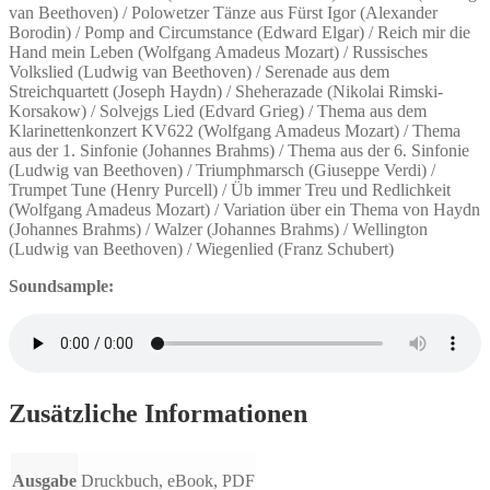
van Beethoven) / Polowetzer Tänze aus Fürst Igor (Alexander
Borodin) / Pomp and Circumstance (Edward Elgar) / Reich mir die
Hand mein Leben (Wolfgang Amadeus Mozart) / Russisches
Volkslied (Ludwig van Beethoven) / Serenade aus dem
Streichquartett (Joseph Haydn) / Sheherazade (Nikolai Rimski-
Korsakow) / Solvejgs Lied (Edvard Grieg) / Thema aus dem
Klarinettenkonzert KV622 (Wolfgang Amadeus Mozart) / Thema
aus der 1. Sinfonie (Johannes Brahms) / Thema aus der 6. Sinfonie
(Ludwig van Beethoven) / Triumphmarsch (Giuseppe Verdi) /
Trumpet Tune (Henry Purcell) / Üb immer Treu und Redlichkeit
(Wolfgang Amadeus Mozart) / Variation über ein Thema von Haydn
(Johannes Brahms) / Walzer (Johannes Brahms) / Wellington
(Ludwig van Beethoven) / Wiegenlied (Franz Schubert)
Soundsample:
Zusätzliche Informationen
Ausgabe
Druckbuch, eBook, PDF