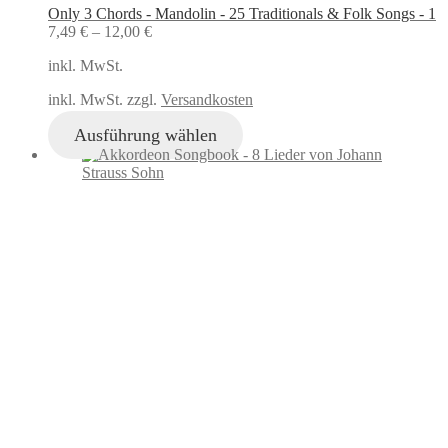
Only 3 Chords - Mandolin - 25 Traditionals & Folk Songs - 1
7,49
€
–
12,00
€
inkl. MwSt.
inkl. MwSt. zzgl.
Versandkosten
Ausführung wählen