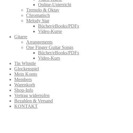
Online-Unterricht
Tremolo & Oktav
Chromatisch
Melody Star
Bücher/eBooks/PDFs
Video-Kurse
Gitarre
Arrangements
One Finger Guitar Songs
Bücher/eBooks/PDFs
Video-Kurs
Tin Whistle
Glockenspiel
Mein Konto
Members
Warenkorb
Shop-Info
Vertrag widerrufen
Bezahlen & Versand
KONTAKT