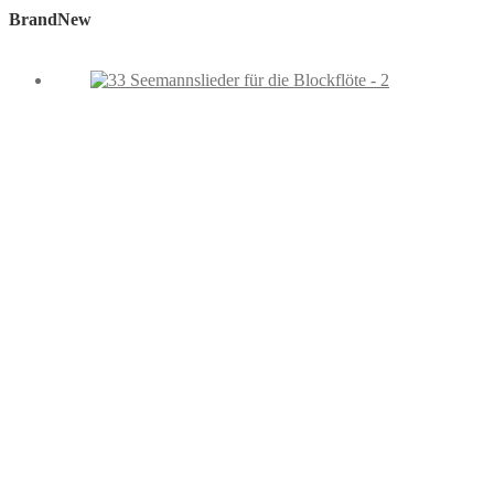
BrandNew