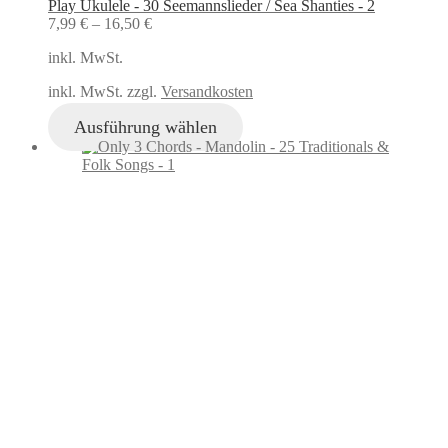
Play Ukulele - 30 Seemannslieder / Sea Shanties - 2
7,99
€
–
16,50
€
inkl. MwSt.
inkl. MwSt. zzgl.
Versandkosten
Ausführung wählen