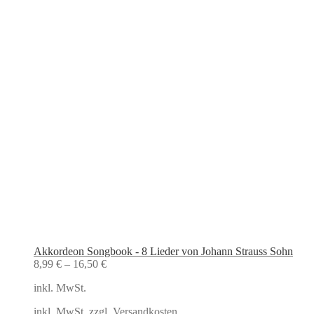
Akkordeon Songbook - 8 Lieder von Johann Strauss Sohn
8,99
€
–
16,50
€
inkl. MwSt.
inkl. MwSt. zzgl.
Versandkosten