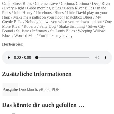
Canal Street Blues / Careless Love / Corinna, Corinna / Deep River
/ Every Night / Good morning Blues / Green River Blues / In the
Pines / John Henry / Limehouse Blues / Little David play on your
Harp / Make me a pallet on your floor / Matchbox Blues / My
Creole Belle / Nobody knows you when you’re down and out / One
More River / Roberta / Salty Dog / Shake that thing / Silver City
Bound / St. James Infirmary / St. Louis Blues / Weeping Willow
Blues / Worried Man / You’ll like my loving
Hörbeispiel:
Zusätzliche Informationen
Ausgabe
Druckbuch, eBook, PDF
Das könnte dir auch gefallen …