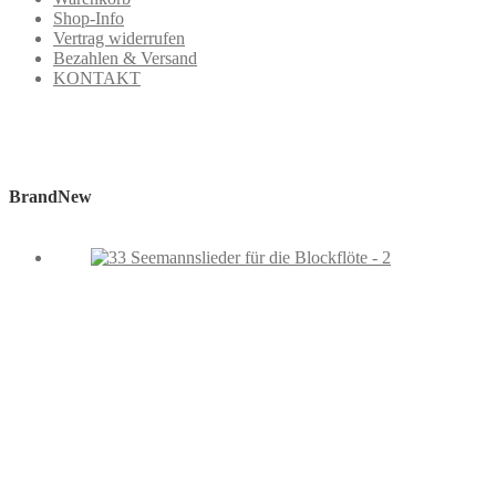
Shop-Info
Vertrag widerrufen
Bezahlen & Versand
KONTAKT
BrandNew