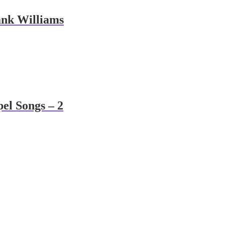
ank Williams
el Songs – 2