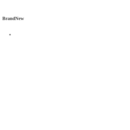
BrandNew