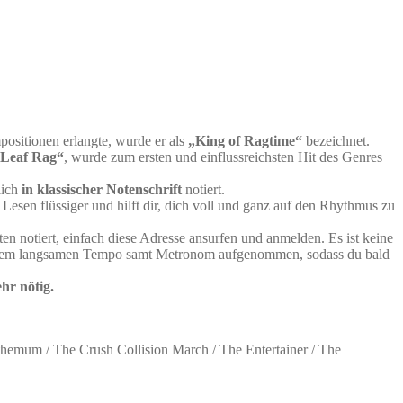
ositionen erlangte, wurde er als
„King of Ragtime“
bezeichnet.
 Leaf Rag“
, wurde zum ersten und einflussreichsten Hit des Genres
lich
in klassischer Notenschrift
notiert.
esen flüssiger und hilft dir, dich voll und ganz auf den Rhythmus zu
 notiert, einfach diese Adresse ansurfen und anmelden. Es ist keine
n einem langsamen Tempo samt Metronom aufgenommen, sodass du bald
hr nötig.
hemum / The Crush Collision March / The Entertainer / The