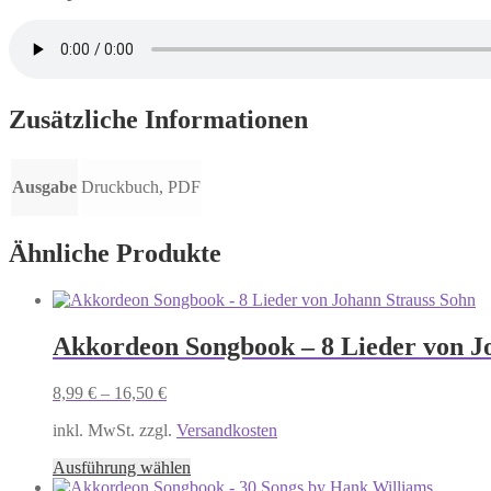
Zusätzliche Informationen
Ausgabe
Druckbuch, PDF
Ähnliche Produkte
Akkordeon Songbook – 8 Lieder von J
8,99
€
–
16,50
€
inkl. MwSt. zzgl.
Versandkosten
Dieses
Ausführung wählen
Produkt