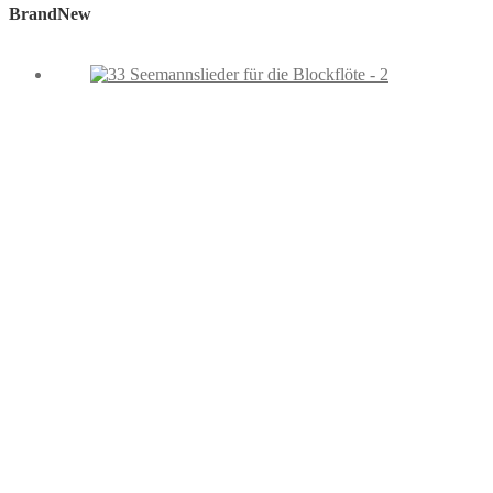
BrandNew