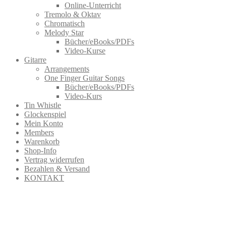
Online-Unterricht
Tremolo & Oktav
Chromatisch
Melody Star
Bücher/eBooks/PDFs
Video-Kurse
Gitarre
Arrangements
One Finger Guitar Songs
Bücher/eBooks/PDFs
Video-Kurs
Tin Whistle
Glockenspiel
Mein Konto
Members
Warenkorb
Shop-Info
Vertrag widerrufen
Bezahlen & Versand
KONTAKT