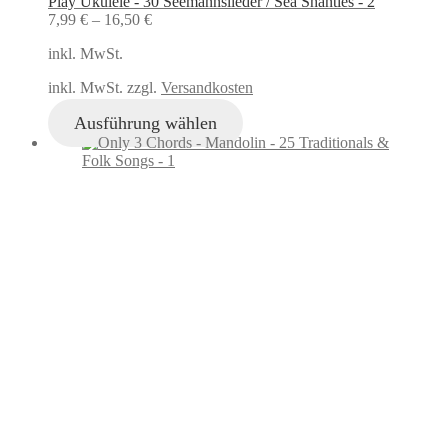
Play Ukulele - 30 Seemannslieder / Sea Shanties - 2
7,99
€
–
16,50
€
inkl. MwSt.
inkl. MwSt. zzgl.
Versandkosten
Ausführung wählen