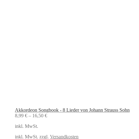
Akkordeon Songbook - 8 Lieder von Johann Strauss Sohn
8,99
€
–
16,50
€
inkl. MwSt.
inkl. MwSt. zzgl.
Versandkosten