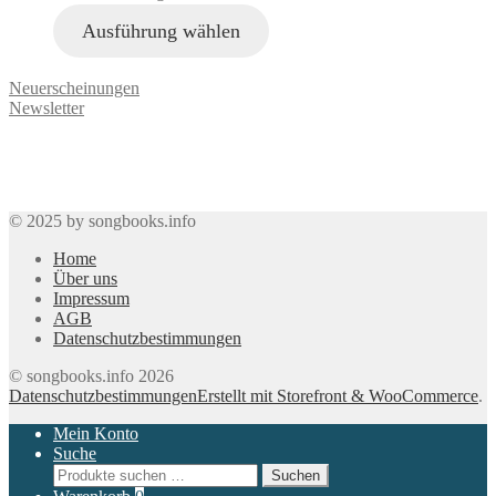
Ausführung wählen
Neuerscheinungen
Newsletter
© 2025 by songbooks.info
Home
Über uns
Impressum
AGB
Datenschutzbestimmungen
© songbooks.info 2026
Datenschutzbestimmungen
Erstellt mit Storefront & WooCommerce
.
Mein Konto
Suche
Suchen
Suchen
nach: