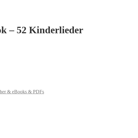
k – 52 Kinderlieder
cher & eBooks & PDFs