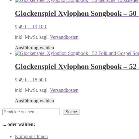
weist
mehrere
Glockenspiel Xylophon Songbook – 50 
Varianten
auf.
9,49
€
–
19,10
€
Die
Optionen
inkl. MwSt. zzgl.
Versandkosten
können
auf
Dieses
Ausführung wählen
der
Produkt
Produktseite
weist
gewählt
mehrere
Glockenspiel Xylophon Songbook – 52 
werden
Varianten
auf.
9,49
€
–
18,60
€
Die
Optionen
inkl. MwSt. zzgl.
Versandkosten
können
auf
Dieses
Ausführung wählen
der
Produkt
Produktseite
Suchen
weist
Suche
gewählt
mehrere
werden
Varianten
... oder wählen:
auf.
Die
KomponistInnen