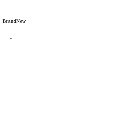
BrandNew