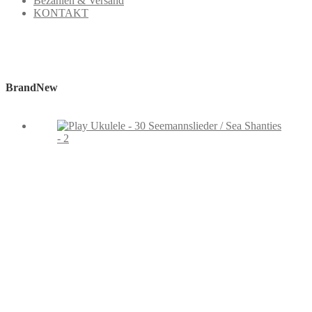
Bezahlen & Versand
KONTAKT
BrandNew