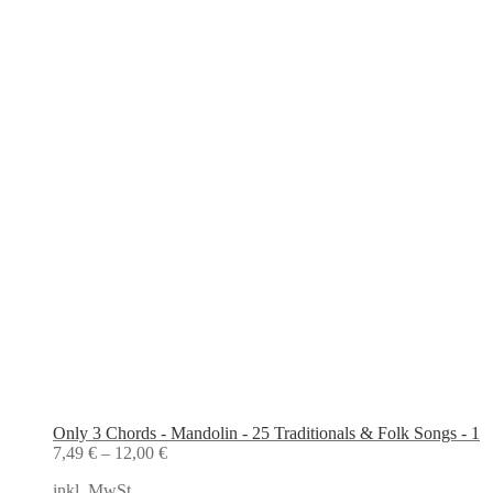
Only 3 Chords - Mandolin - 25 Traditionals & Folk Songs - 1
7,49
€
–
12,00
€
inkl. MwSt.