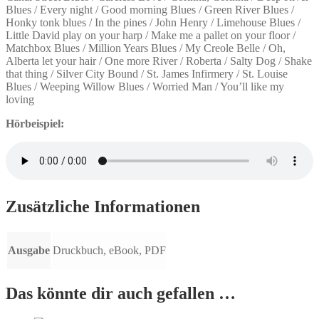
Blues / Every night / Good morning Blues / Green River Blues /
Honky tonk blues / In the pines / John Henry / Limehouse Blues /
Little David play on your harp / Make me a pallet on your floor /
Matchbox Blues / Million Years Blues / My Creole Belle / Oh,
Alberta let your hair / One more River / Roberta / Salty Dog / Shake
that thing / Silver City Bound / St. James Infirmery / St. Louise
Blues / Weeping Willow Blues / Worried Man / You’ll like my
loving
Hörbeispiel:
Zusätzliche Informationen
Ausgabe
Druckbuch, eBook, PDF
Das könnte dir auch gefallen …