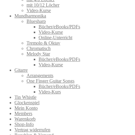
mit 10/12 Löcher
Video-Kurse
Mundharmonika
Bluesharp
Bücher/eBooks/PDFs
Video-Kurse
Online-Unterricht
Tremolo & Oktav
Chromatisch
Melody Star
Bücher/eBooks/PDFs
Video-Kurse
Gitarre
Arrangements
One Finger Guitar Songs
Bücher/eBooks/PDFs
Video-Kurs
Tin Whistle
Glockenspiel
Mein Konto
Members
Warenkorb
Shop-Info
Vertrag widerrufen