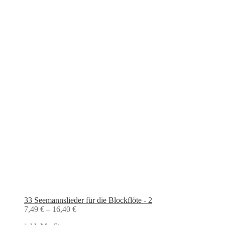
33 Seemannslieder für die Blockflöte - 2
7,49
€
–
16,40
€