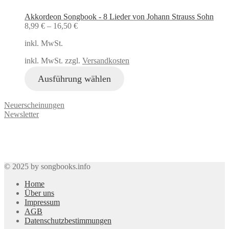
Akkordeon Songbook - 8 Lieder von Johann Strauss Sohn
8,99
€
–
16,50
€
inkl. MwSt.
inkl. MwSt. zzgl.
Versandkosten
Ausführung wählen
Neuerscheinungen
Newsletter
© 2025 by songbooks.info
Home
Über uns
Impressum
AGB
Datenschutzbestimmungen