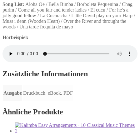
Song List:
Aloha Oe / Bella Bimba / Borboleta Pequenina / Chag
purim / Come all you fair and tender ladies / El cucu / For he’s a
jolly good fellow / La Cucaracha / Little David play on your Harp /
Muss i denn (Wooden Heart) / Over the River and throught the
woods / Una tarde frequita de mayo
Hörbeispiel:
Zusätzliche Informationen
Ausgabe
Druckbuch, eBook, PDF
Ähnliche Produkte