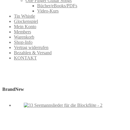
One Finger Guitar Songs
Bücher/eBooks/PDFs
Video-Kurs
Tin Whistle
Glockenspiel
Mein Konto
Members
Warenkorb
Shop-Info
Vertrag widerrufen
Bezahlen & Versand
KONTAKT
BrandNew