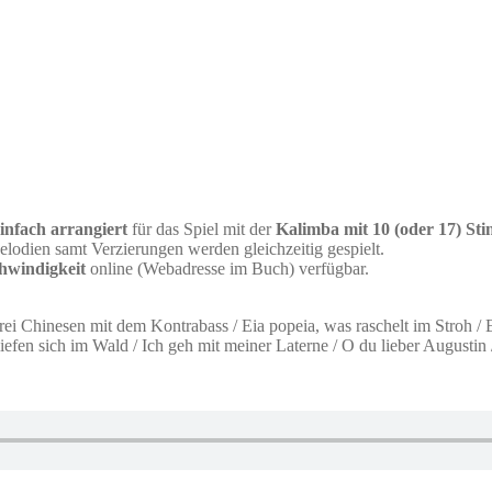
infach arrangiert
für das Spiel mit der
Kalimba mit 10 (oder 17) S
Melodien samt Verzierungen werden gleichzeitig gespielt.
chwindigkeit
online (Webadresse im Buch) verfügbar.
Chinesen mit dem Kontrabass / Eia popeia, was raschelt im Stroh / Ei
efen sich im Wald / Ich geh mit meiner Laterne / O du lieber Augustin