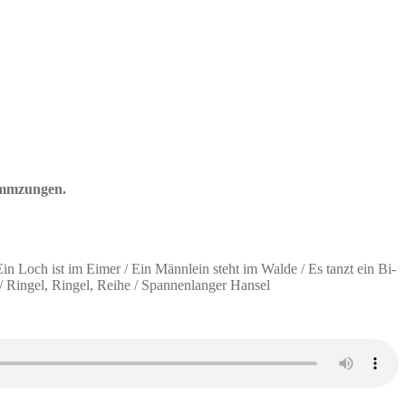
timmzungen.
n Loch ist im Eimer / Ein Männlein steht im Walde / Es tanzt ein Bi-
 / Ringel, Ringel, Reihe / Spannenlanger Hansel