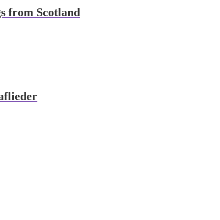
s from Scotland
flieder