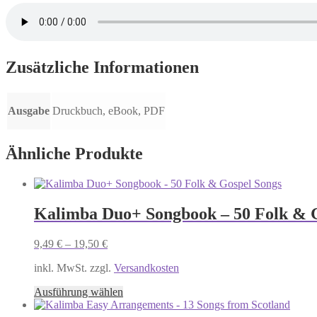
Zusätzliche Informationen
Ausgabe
Druckbuch, eBook, PDF
Ähnliche Produkte
Kalimba Duo+ Songbook – 50 Folk & 
9,49
€
–
19,50
€
inkl. MwSt. zzgl.
Versandkosten
Dieses
Ausführung wählen
Produkt
weist