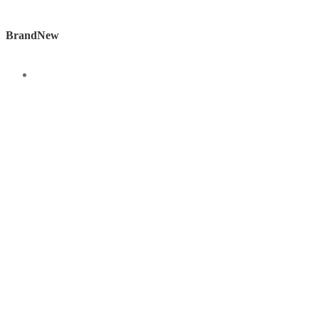
BrandNew