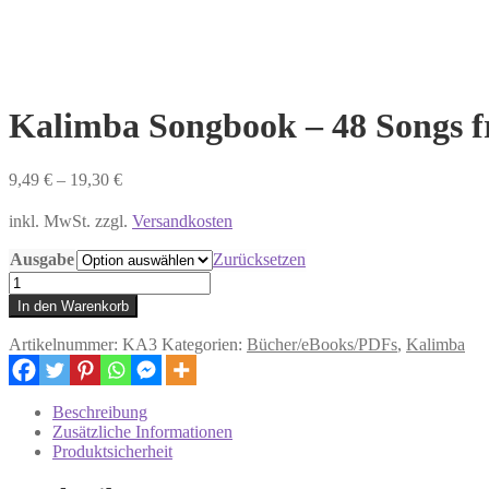
Kalimba Songbook – 48 Songs f
9,49
€
–
19,30
€
inkl. MwSt. zzgl.
Versandkosten
Ausgabe
Zurücksetzen
Kalimba
Songbook
In den Warenkorb
-
48
Artikelnummer:
KA3
Kategorien:
Bücher/eBooks/PDFs
,
Kalimba
Songs
from
Ireland
Beschreibung
&
Zusätzliche Informationen
Great
Produktsicherheit
Britain
Menge