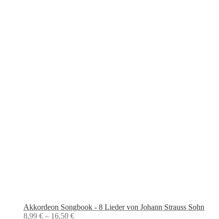
Akkordeon Songbook - 8 Lieder von Johann Strauss Sohn
8,99
€
–
16,50
€