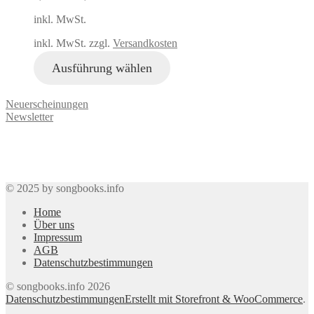
inkl. MwSt.
inkl. MwSt. zzgl.
Versandkosten
Ausführung wählen
Neuerscheinungen
Newsletter
© 2025 by songbooks.info
Home
Über uns
Impressum
AGB
Datenschutzbestimmungen
© songbooks.info 2026
Datenschutzbestimmungen
Erstellt mit Storefront & WooCommerce
.