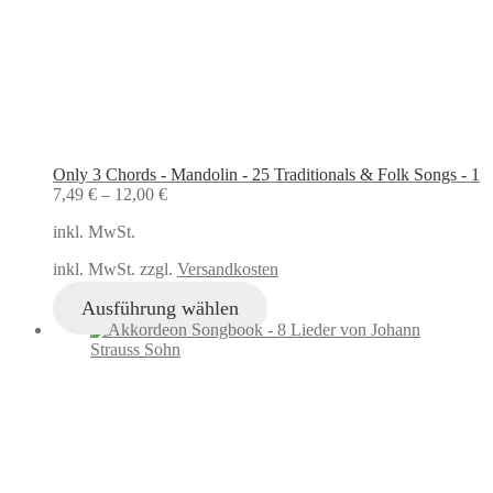
Only 3 Chords - Mandolin - 25 Traditionals & Folk Songs - 1
7,49
€
–
12,00
€
inkl. MwSt.
inkl. MwSt. zzgl.
Versandkosten
Ausführung wählen