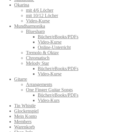
Okarina
mit 4/6 Löcher
mit 10/12 Löcher
Video-Kurse
Mundharmonika
Bluesharp
Bücher/eBooks/PDFs
Video-Kurse
Online-Unterricht
Tremolo & Oktav
Chromatisch
Melody Star
Bücher/eBooks/PDFs
Video-Kurse
Gitarre
Arrangements
One Finger Guitar Songs
Bücher/eBooks/PDFs
Video-Kurs
Tin Whistle
Glockenspiel
Mein Konto
Members
Warenkorb