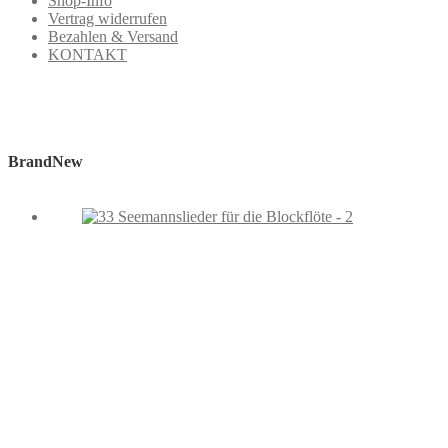
Shop-Info
Vertrag widerrufen
Bezahlen & Versand
KONTAKT
BrandNew