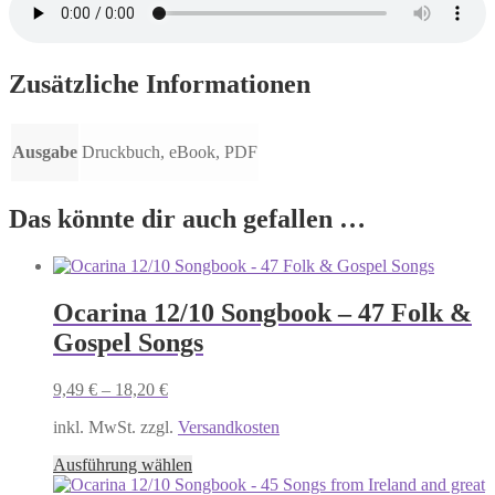
Zusätzliche Informationen
Ausgabe
Druckbuch, eBook, PDF
Das könnte dir auch gefallen …
Ocarina 12/10 Songbook – 47 Folk &
Gospel Songs
9,49
€
–
18,20
€
inkl. MwSt. zzgl.
Versandkosten
Dieses
Ausführung wählen
Produkt