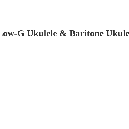
 Low-G Ukulele & Baritone Ukule
e