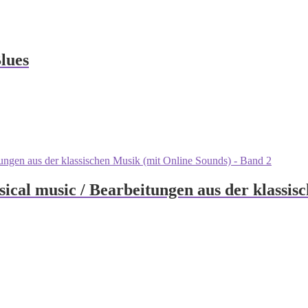
lues
sical music / Bearbeitungen aus der klassi