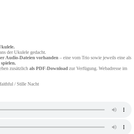
kulele.
ns der Ukulele gedacht.
vier Audio-Dateien vorhanden
– eine vom Trio sowie jeweils eine als
spielen.
ehen zusätzlich
als PDF-Download
zur Verfügung. Webadresse im
ithful / Stille Nacht