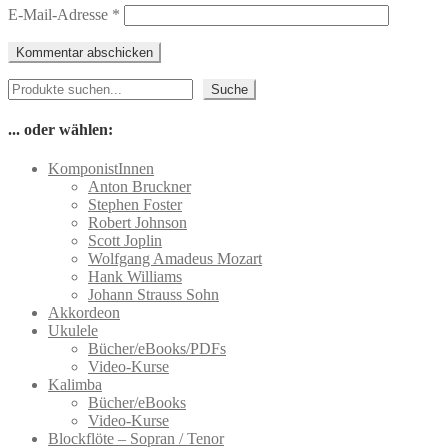
E-Mail-Adresse
*
Suchen
Suche
... oder wählen:
KomponistInnen
Anton Bruckner
Stephen Foster
Robert Johnson
Scott Joplin
Wolfgang Amadeus Mozart
Hank Williams
Johann Strauss Sohn
Akkordeon
Ukulele
Bücher/eBooks/PDFs
Video-Kurse
Kalimba
Bücher/eBooks
Video-Kurse
Blockflöte – Sopran / Tenor