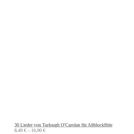
30 Lieder von Turlough O'Carolan für Altblockflöte
8,49
€
–
16,90
€