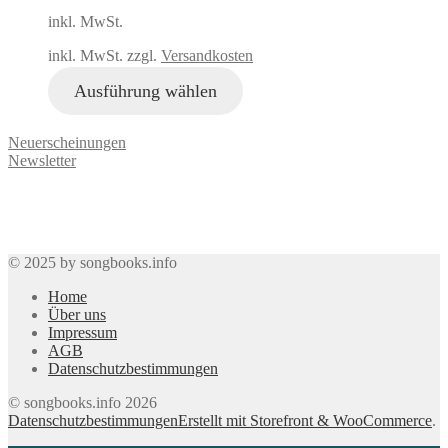
inkl. MwSt.
inkl. MwSt. zzgl.
Versandkosten
Ausführung wählen
Neuerscheinungen
Newsletter
© 2025 by songbooks.info
Home
Über uns
Impressum
AGB
Datenschutzbestimmungen
© songbooks.info 2026
Datenschutzbestimmungen
Erstellt mit Storefront & WooCommerce
.