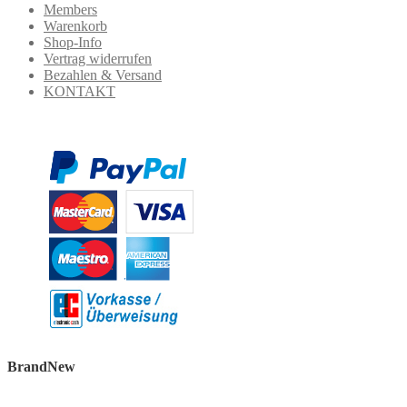
Members
Warenkorb
Shop-Info
Vertrag widerrufen
Bezahlen & Versand
KONTAKT
BrandNew