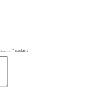
sind mit
*
markiert