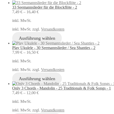
33 Seemannslieder für die Blockflöte - 2
7,49
€
–
16,40
€
inkl. MwSt.
inkl. MwSt. zzgl.
Versandkosten
Ausführung wählen
Play Ukulele - 30 Seemannslieder / Sea Shanties - 2
7,99
€
–
16,50
€
inkl. MwSt.
inkl. MwSt. zzgl.
Versandkosten
Ausführung wählen
Only 3 Chords - Mandolin - 25 Traditionals & Folk Songs - 1
7,49
€
–
12,00
€
inkl. MwSt.
inkl. MwSt. zzgl.
Versandkosten