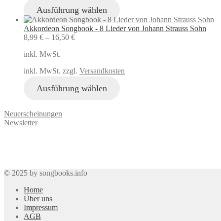
Ausführung wählen
Akkordeon Songbook - 8 Lieder von Johann Strauss Sohn
8,99
€
–
16,50
€
inkl. MwSt.
inkl. MwSt. zzgl.
Versandkosten
Ausführung wählen
Neuerscheinungen
Newsletter
© 2025 by songbooks.info
Home
Über uns
Impressum
AGB