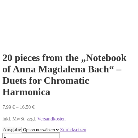
20 pieces from the „Notebook
of Anna Magdalena Bach“ –
Duets for Chromatic
Harmonica
7,99
€
–
16,50
€
inkl. MwSt. zzgl.
Versandkosten
Ausgabe
Zurücksetzen
20