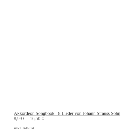
Akkordeon Songbook - 8 Lieder von Johann Strauss Sohn
8,99
€
–
16,50
€
inkl. MwSt.