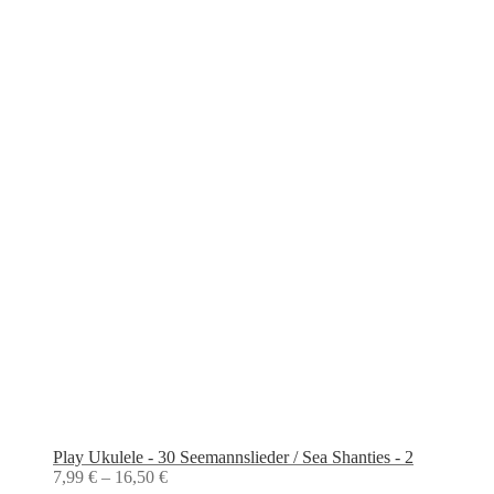
Play Ukulele - 30 Seemannslieder / Sea Shanties - 2
7,99
€
–
16,50
€