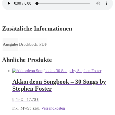
Zusätzliche Informationen
Ausgabe
Druckbuch, PDF
Ähnliche Produkte
Akkordeon Songbook – 30 Songs by
Stephen Foster
9,49
€
–
17,70
€
inkl. MwSt. zzgl.
Versandkosten